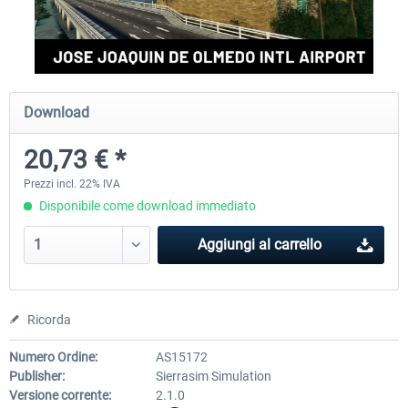
Download
20,73 € *
Prezzi incl. 22% IVA
Disponibile come download immediato
Aggiungi al carrello
Ricorda
Numero Ordine:
AS15172
Publisher:
Sierrasim Simulation
Versione corrente:
2.1.0