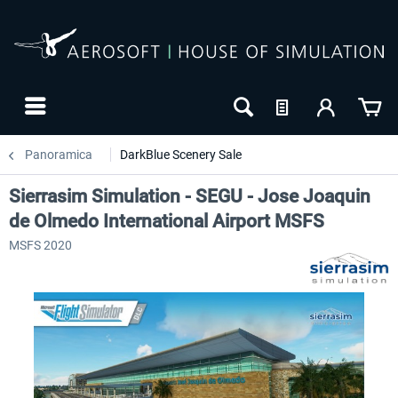
Panoramica
DarkBlue Scenery Sale
Sierrasim Simulation - SEGU - Jose Joaquin
de Olmedo International Airport MSFS
MSFS 2020