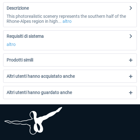
Descrizione
This photorealistic scenery represents the southern half of the
Rhone-Alpes region in high...
altro
Requisiti di sistema
altro
Prodotti simili
Altri utenti hanno acquistato anche
Altri utenti hanno guardato anche