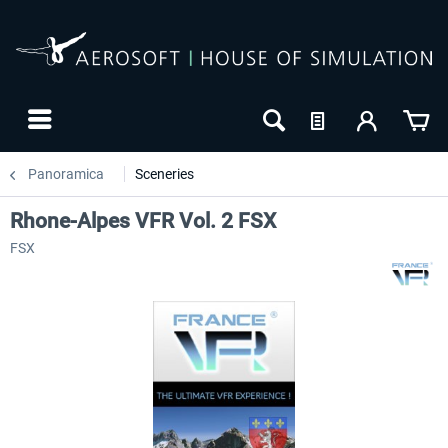
Panoramica
Sceneries
Rhone-Alpes VFR Vol. 2 FSX
FSX