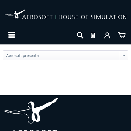
24h FREE