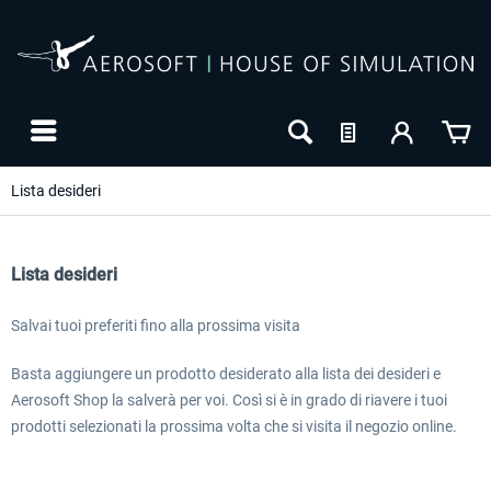
Lista desideri
Lista desideri
Salvai tuoi preferiti fino alla prossima visita
Basta aggiungere un prodotto desiderato alla lista dei desideri e
Aerosoft Shop la salverà per voi. Così si è in grado di riavere i tuoi
prodotti selezionati la prossima volta che si visita il negozio online.
24h FREE