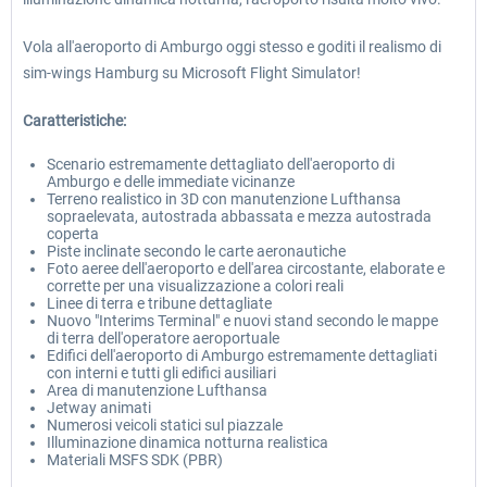
Vola all'aeroporto di Amburgo oggi stesso e goditi il realismo di
sim-wings Hamburg su Microsoft Flight Simulator!
Caratteristiche:
Scenario estremamente dettagliato dell'aeroporto di
Amburgo e delle immediate vicinanze
Terreno realistico in 3D con manutenzione Lufthansa
sopraelevata, autostrada abbassata e mezza autostrada
coperta
Piste inclinate secondo le carte aeronautiche
Foto aeree dell'aeroporto e dell'area circostante, elaborate e
corrette per una visualizzazione a colori reali
Linee di terra e tribune dettagliate
Nuovo "Interims Terminal" e nuovi stand secondo le mappe
di terra dell'operatore aeroportuale
Edifici dell'aeroporto di Amburgo estremamente dettagliati
con interni e tutti gli edifici ausiliari
Area di manutenzione Lufthansa
Jetway animati
Numerosi veicoli statici sul piazzale
Illuminazione dinamica notturna realistica
Materiali MSFS SDK (PBR)