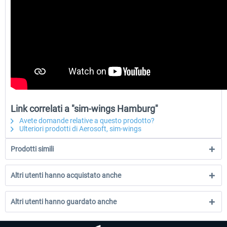
Link correlati a "sim-wings Hamburg"
Avete domande relative a questo prodotto?
Ulteriori prodotti di Aerosoft, sim-wings
Prodotti simili
Altri utenti hanno acquistato anche
Altri utenti hanno guardato anche