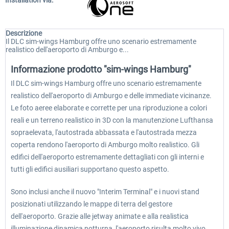
Installation via:
Descrizione
Il DLC sim-wings Hamburg offre uno scenario estremamente
realistico dell'aeroporto di Amburgo e...
Informazione prodotto "sim-wings Hamburg"
Il DLC sim-wings Hamburg offre uno scenario estremamente
realistico dell'aeroporto di Amburgo e delle immediate vicinanze.
Le foto aeree elaborate e corrette per una riproduzione a colori
reali e un terreno realistico in 3D con la manutenzione Lufthansa
sopraelevata, l'autostrada abbassata e l'autostrada mezza
coperta rendono l'aeroporto di Amburgo molto realistico. Gli
edifici dell'aeroporto estremamente dettagliati con gli interni e
tutti gli edifici ausiliari supportano questo aspetto.
Sono inclusi anche il nuovo "Interim Terminal" e i nuovi stand
posizionati utilizzando le mappe di terra del gestore
dell'aeroporto. Grazie alle jetway animate e alla realistica
illuminazione dinamica notturna, l'aeroporto risulta molto vivo.