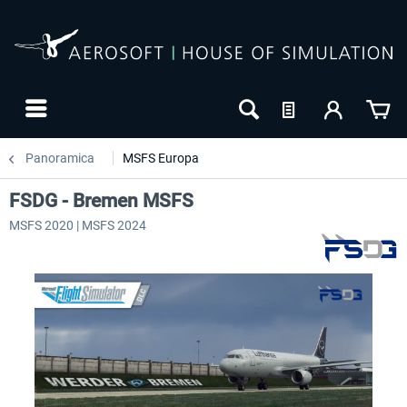
Panoramica
MSFS Europa
FSDG - Bremen MSFS
MSFS 2020 | MSFS 2024