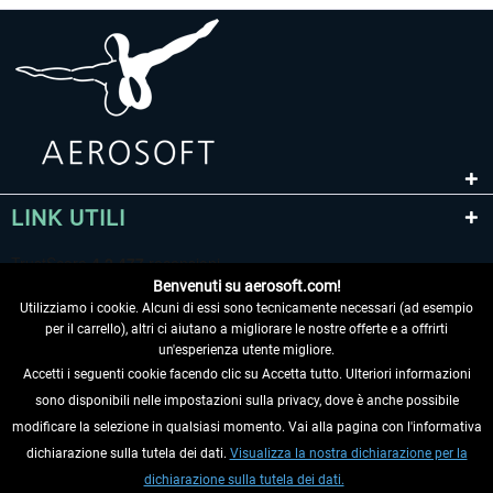
LINK UTILI
Benvenuti su aerosoft.com!
Utilizziamo i cookie. Alcuni di essi sono tecnicamente necessari (ad esempio
per il carrello), altri ci aiutano a migliorare le nostre offerte e a offrirti
un'esperienza utente migliore.
Accetti i seguenti cookie facendo clic su Accetta tutto. Ulteriori informazioni
sono disponibili nelle impostazioni sulla privacy, dove è anche possibile
RECEDERE DAL CONTRATTO
modificare la selezione in qualsiasi momento. Vai alla pagina con l'informativa
dichiarazione sulla tutela dei dati.
Visualizza la nostra dichiarazione per la
INFORMAZIONI
dichiarazione sulla tutela dei dati.