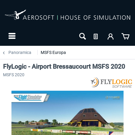
Panoramica
MSFS Europa
FlyLogic - Airport Bressaucourt MSFS 2020
MSFS 2020