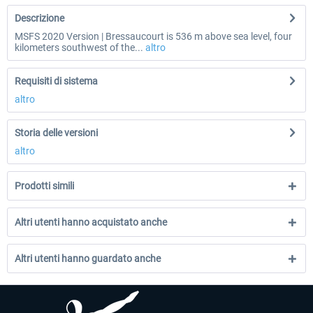
Descrizione
MSFS 2020 Version | Bressaucourt is 536 m above sea level, four
kilometers southwest of the...
altro
Requisiti di sistema
altro
Storia delle versioni
altro
Prodotti simili
Altri utenti hanno acquistato anche
Altri utenti hanno guardato anche