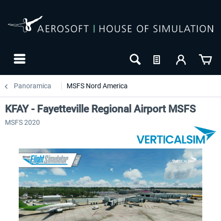
Panoramica
MSFS Nord America
KFAY - Fayetteville Regional Airport MSFS
MSFS 2020