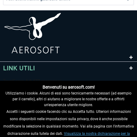
LINK UTILI
Benvenuti su aerosoft.com!
Utilizziamo i cookie. Alcuni di essi sono tecnicamente necessari (ad esempio
per il carrello), altri ci aiutano a migliorare le nostre offerte e a offrirti
un'esperienza utente migliore.
Accetti i seguenti cookie facendo clic su Accetta tutto. Ulteriori informazioni
sono disponibili nelle impostazioni sulla privacy, dove è anche possibile
RECEDERE DAL CONTRATTO
modificare la selezione in qualsiasi momento. Vai alla pagina con l'informativa
dichiarazione sulla tutela dei dati.
Visualizza la nostra dichiarazione per la
INFORMAZIONI