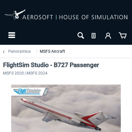
Panoramica
MSFS Aircraft
FlightSim Studio - B727 Passenger
MSFS 2020 | MSFS 2024