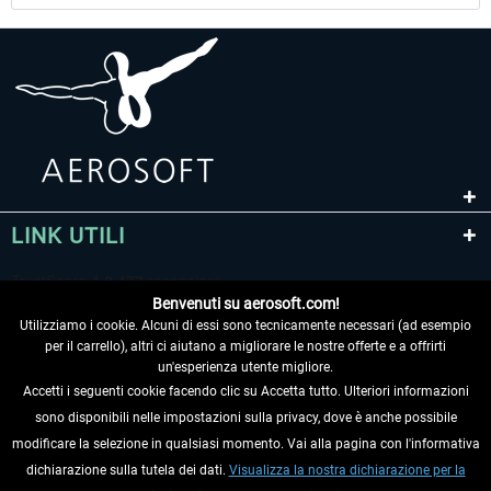
LINK UTILI
Benvenuti su aerosoft.com!
Utilizziamo i cookie. Alcuni di essi sono tecnicamente necessari (ad esempio
per il carrello), altri ci aiutano a migliorare le nostre offerte e a offrirti
un'esperienza utente migliore.
Accetti i seguenti cookie facendo clic su Accetta tutto. Ulteriori informazioni
sono disponibili nelle impostazioni sulla privacy, dove è anche possibile
RECEDERE DAL CONTRATTO
modificare la selezione in qualsiasi momento. Vai alla pagina con l'informativa
dichiarazione sulla tutela dei dati.
Visualizza la nostra dichiarazione per la
INFORMAZIONI