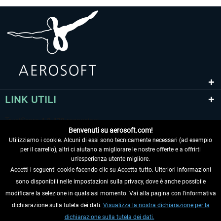
LINK UTILI
Benvenuti su aerosoft.com!
Utilizziamo i cookie. Alcuni di essi sono tecnicamente necessari (ad esempio
per il carrello), altri ci aiutano a migliorare le nostre offerte e a offrirti
un'esperienza utente migliore.
Accetti i seguenti cookie facendo clic su Accetta tutto. Ulteriori informazioni
sono disponibili nelle impostazioni sulla privacy, dove è anche possibile
RECEDERE DAL CONTRATTO
modificare la selezione in qualsiasi momento. Vai alla pagina con l'informativa
dichiarazione sulla tutela dei dati.
Visualizza la nostra dichiarazione per la
INFORMAZIONI
dichiarazione sulla tutela dei dati.