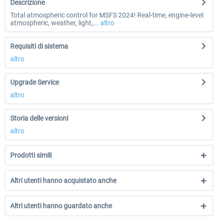
Descrizione
Total atmospheric control for MSFS 2024! Real-time, engine-level
atmospheric, weather, light,...
altro
Requisiti di sistema
altro
Upgrade Service
altro
Storia delle versioni
altro
Prodotti simili
Altri utenti hanno acquistato anche
Altri utenti hanno guardato anche