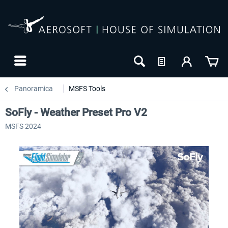
Panoramica
MSFS Tools
SoFly - Weather Preset Pro V2
MSFS 2024