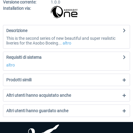
Versione corrente:
1.0.0
Installation via:
Descrizione
This is the second series of new beautiful and super realistic
liveries for the Asobo Boeing...
altro
Requisiti di sistema
altro
Prodotti simili
Altri utenti hanno acquistato anche
Altri utenti hanno guardato anche