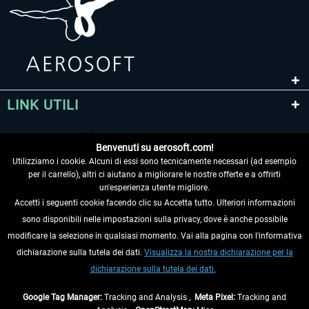
LINK UTILI
Benvenuti su aerosoft.com!
Utilizziamo i cookie. Alcuni di essi sono tecnicamente necessari (ad esempio
per il carrello), altri ci aiutano a migliorare le nostre offerte e a offrirti
un'esperienza utente migliore.
Accetti i seguenti cookie facendo clic su Accetta tutto. Ulteriori informazioni
sono disponibili nelle impostazioni sulla privacy, dove è anche possibile
RECEDERE DAL CONTRATTO
modificare la selezione in qualsiasi momento. Vai alla pagina con l'informativa
dichiarazione sulla tutela dei dati.
Visualizza la nostra dichiarazione per la
INFORMAZIONI
dichiarazione sulla tutela dei dati.
NON PERDETEVI LE ULTIME NOTIZIE
Google Tag Manager:
Tracking and Analysis ,
Meta Pixel:
Tracking and