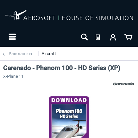
Panoramica
Aircraft
Carenado - Phenom 100 - HD Series (XP)
X-Plane 11