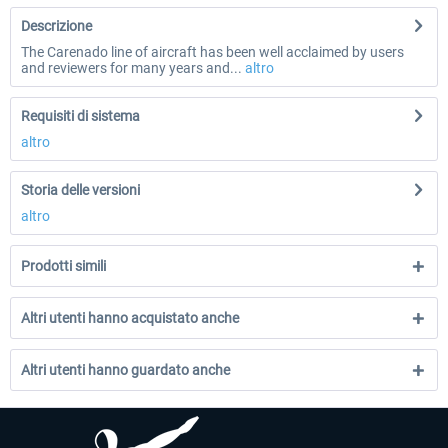
Descrizione
The Carenado line of aircraft has been well acclaimed by users
and reviewers for many years and...
altro
Requisiti di sistema
altro
Storia delle versioni
altro
Prodotti simili
Altri utenti hanno acquistato anche
Altri utenti hanno guardato anche