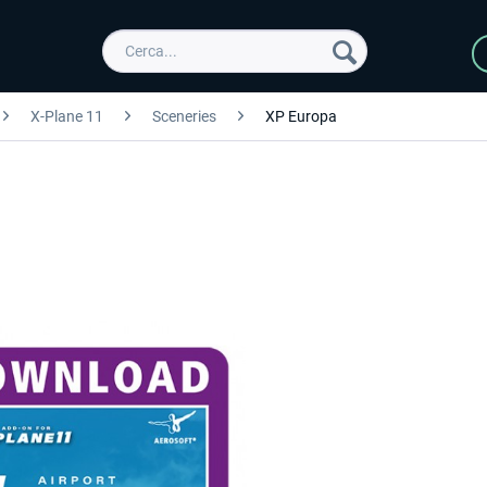
X-Plane 11
Sceneries
XP Europa