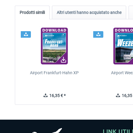
Prodotti simili
Altri utenti hanno acquistato anche
Airport Frankfurt-Hahn XP
Airport Wee
16,35 € *
16,35 
LINK UTIL