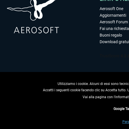
Aerosoft One
Aggiornamenti
Aerosoft Forum
Fai una richiesta
Buoni regalo
Download gratui
Utilizziamo i cookie. Alcuni di essi sono tecnic
Accetti i seguenti cookie facendo clic su Accetta tutto.
Vai alla pagina con l'informat
RECEDERE
Google T
* Tutti i prezzi sono indica
Pers
** Riguarda le spedizioni al 