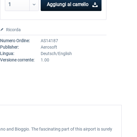
Aggiungi al carrello
Ricorda
Numero Ordine:
AS14187
Publisher:
Aerosoft
Lingua:
Deutsch/English
Versione corrente:
1.00
o and Bioggio. The fascinating part of this airport is surely