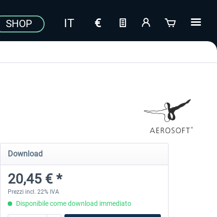
SHOP
Download
20,45 € *
Prezzi incl. 22% IVA
Disponibile come download immediato