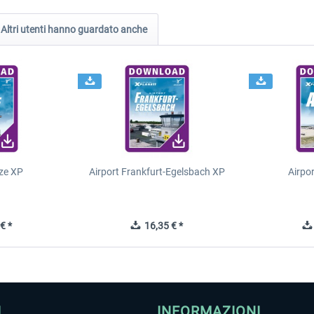
Altri utenti hanno guardato anche
ze XP
Airport Frankfurt-Egelsbach XP
Airpo
€ *
16,35 € *
I
INFORMAZIONI