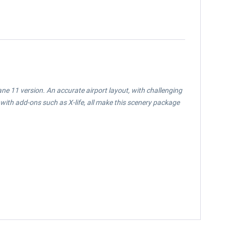
Plane 11 version. An accurate airport layout, with challenging
 with add-ons such as X-life, all make this scenery package