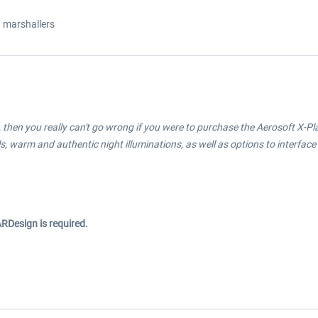
 marshallers
ort, then you really can't go wrong if you were to purchase the Aerosoft X-
ls, warm and authentic night illuminations, as well as options to interface
RDesign is required.