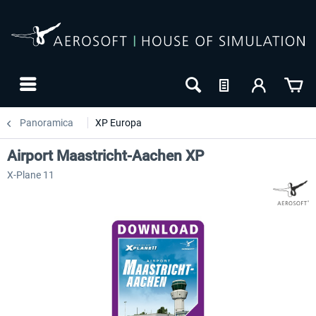
Panoramica
XP Europa
Airport Maastricht-Aachen XP
X-Plane 11