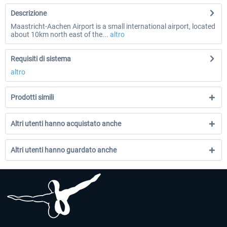
Descrizione
Maastricht-Aachen Airport is a small international airport, located
about 10km north east of the...
altro
Requisiti di sistema
altro
Prodotti simili
Altri utenti hanno acquistato anche
Altri utenti hanno guardato anche