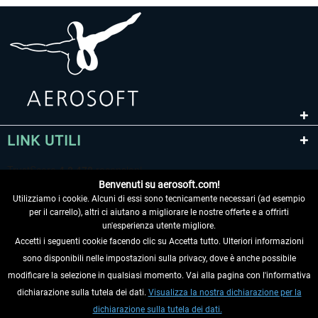
LINK UTILI
Benvenuti su aerosoft.com!
Utilizziamo i cookie. Alcuni di essi sono tecnicamente necessari (ad esempio
per il carrello), altri ci aiutano a migliorare le nostre offerte e a offrirti
un'esperienza utente migliore.
Accetti i seguenti cookie facendo clic su Accetta tutto. Ulteriori informazioni
sono disponibili nelle impostazioni sulla privacy, dove è anche possibile
RECEDERE DAL CONTRATTO
modificare la selezione in qualsiasi momento. Vai alla pagina con l'informativa
dichiarazione sulla tutela dei dati.
Visualizza la nostra dichiarazione per la
INFORMAZIONI
dichiarazione sulla tutela dei dati.