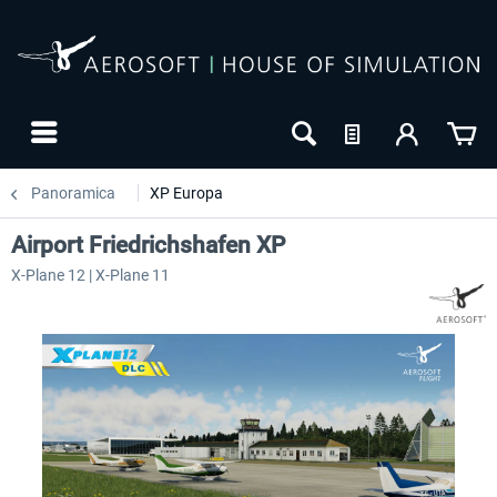
Panoramica
XP Europa
Airport Friedrichshafen XP
X-Plane 12 | X-Plane 11