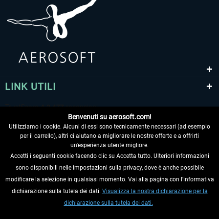
LINK UTILI
Benvenuti su aerosoft.com!
Utilizziamo i cookie. Alcuni di essi sono tecnicamente necessari (ad esempio
per il carrello), altri ci aiutano a migliorare le nostre offerte e a offrirti
un'esperienza utente migliore.
Accetti i seguenti cookie facendo clic su Accetta tutto. Ulteriori informazioni
sono disponibili nelle impostazioni sulla privacy, dove è anche possibile
RECEDERE DAL CONTRATTO
modificare la selezione in qualsiasi momento. Vai alla pagina con l'informativa
dichiarazione sulla tutela dei dati.
Visualizza la nostra dichiarazione per la
INFORMAZIONI
dichiarazione sulla tutela dei dati.
NON PERDETEVI LE ULTIME NOTIZIE