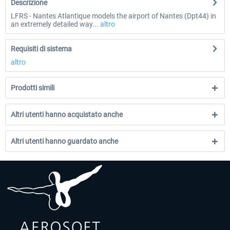
Descrizione
LFRS - Nantes Atlantique models the airport of Nantes (Dpt44) in
an extremely detailed way...
altro
Requisiti di sistema
altro
Prodotti simili
Altri utenti hanno acquistato anche
Altri utenti hanno guardato anche