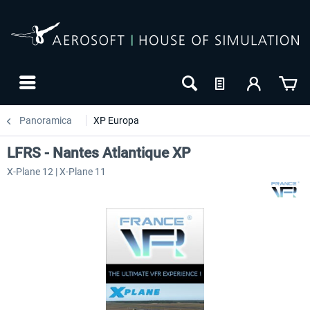
Panoramica
XP Europa
LFRS - Nantes Atlantique XP
X-Plane 12 | X-Plane 11