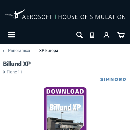
Panoramica
XP Europa
Billund XP
X-Plane 11