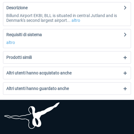
Descrizione
Billund Airport EKBI, BLL is situated in central Jutland and is
Denmark's second largest airport...
altro
Requisiti di sistema
altro
Prodotti simili
Altri utenti hanno acquistato anche
Altri utenti hanno guardato anche