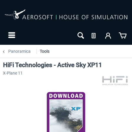
Panoramica
Tools
HiFi Technologies - Active Sky XP11
X-Plane 11
NUOVO