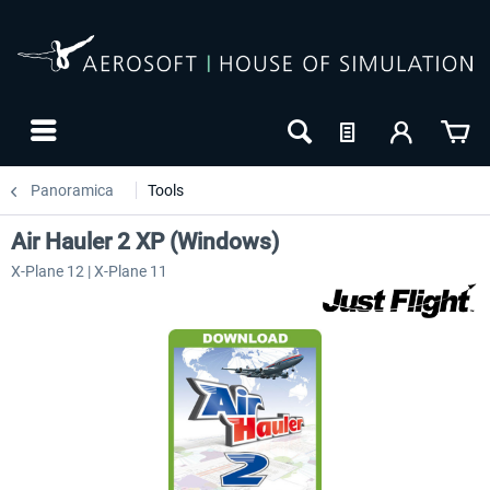
Panoramica
Tools
Air Hauler 2 XP (Windows)
X-Plane 12 | X-Plane 11
NUOVO