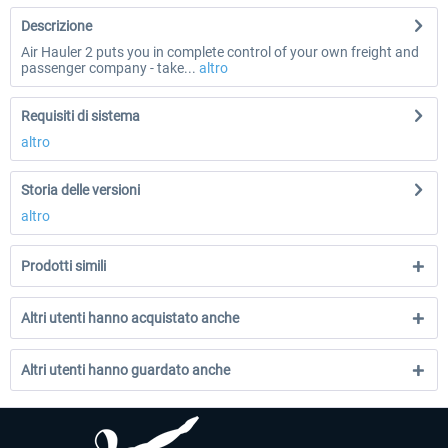
Descrizione
Air Hauler 2 puts you in complete control of your own freight and
passenger company - take...
altro
Requisiti di sistema
altro
Storia delle versioni
altro
Prodotti simili
Altri utenti hanno acquistato anche
Altri utenti hanno guardato anche