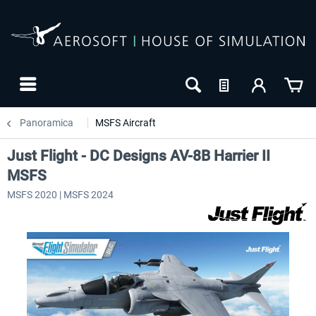
Panoramica
MSFS Aircraft
Just Flight - DC Designs AV-8B Harrier II
MSFS
MSFS 2020 | MSFS 2024