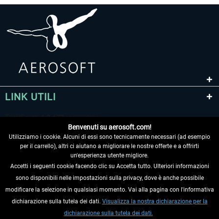
LINK UTILI
Benvenuti su aerosoft.com!
Utilizziamo i cookie. Alcuni di essi sono tecnicamente necessari (ad esempio
per il carrello), altri ci aiutano a migliorare le nostre offerte e a offrirti
un'esperienza utente migliore.
Accetti i seguenti cookie facendo clic su Accetta tutto. Ulteriori informazioni
sono disponibili nelle impostazioni sulla privacy, dove è anche possibile
RECEDERE DAL CONTRATTO
modificare la selezione in qualsiasi momento. Vai alla pagina con l'informativa
dichiarazione sulla tutela dei dati.
Visualizza la nostra dichiarazione per la
INFORMAZIONI
dichiarazione sulla tutela dei dati.