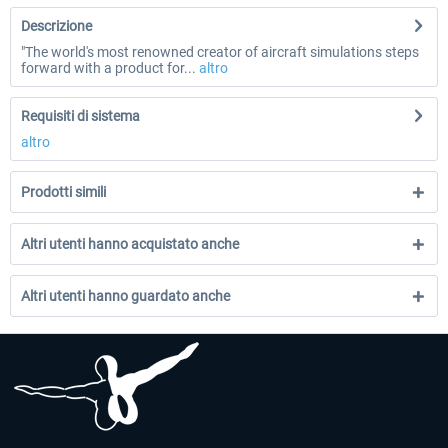
Descrizione
"The world's most renowned creator of aircraft simulations steps
forward with a product for...
altro
Requisiti di sistema
altro
Prodotti simili
Altri utenti hanno acquistato anche
Altri utenti hanno guardato anche