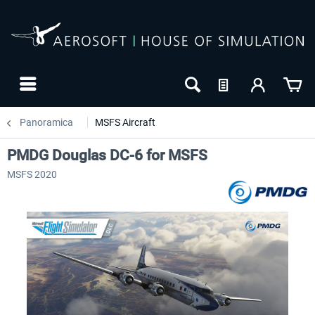
Panoramica
MSFS Aircraft
PMDG Douglas DC-6 for MSFS
MSFS 2020