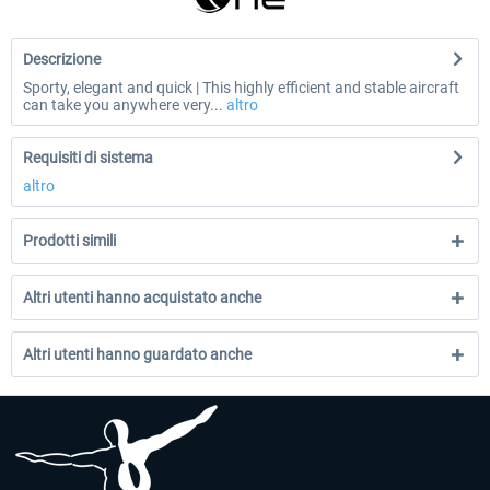
Descrizione
Sporty, elegant and quick | This highly efficient and stable aircraft
can take you anywhere very...
altro
Requisiti di sistema
altro
Prodotti simili
Altri utenti hanno acquistato anche
Altri utenti hanno guardato anche