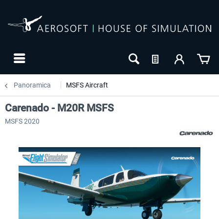
Panoramica
MSFS Aircraft
Carenado - M20R MSFS
MSFS 2020