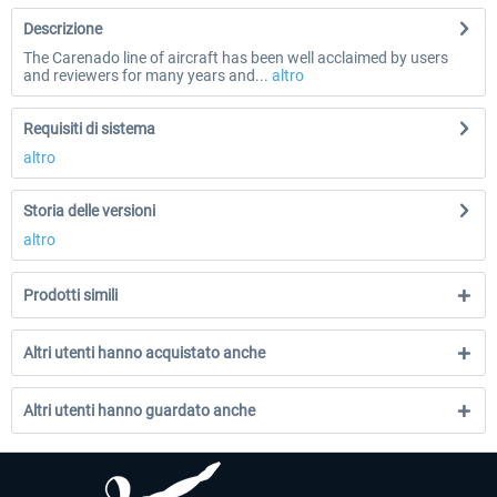
Descrizione
The Carenado line of aircraft has been well acclaimed by users
and reviewers for many years and...
altro
Requisiti di sistema
altro
Storia delle versioni
altro
Prodotti simili
Altri utenti hanno acquistato anche
Altri utenti hanno guardato anche