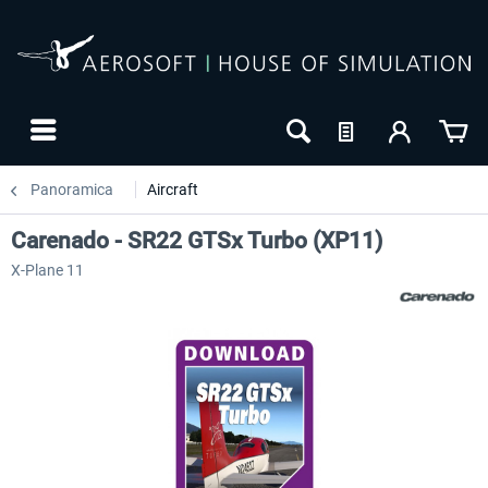
Panoramica
Aircraft
Carenado - SR22 GTSx Turbo (XP11)
X-Plane 11