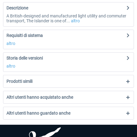
Descrizione
A British-designed and manufactured light utility and commuter
transport, The Islander is one of...
altro
Requisiti di sistema
altro
Storia delle versioni
altro
Prodotti simili
Altri utenti hanno acquistato anche
Altri utenti hanno guardato anche