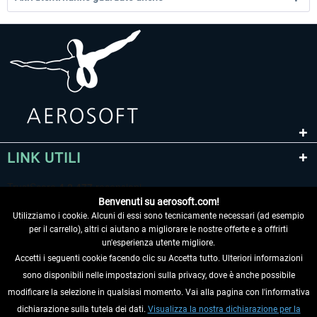
LINK UTILI
Benvenuti su aerosoft.com!
Utilizziamo i cookie. Alcuni di essi sono tecnicamente necessari (ad esempio
per il carrello), altri ci aiutano a migliorare le nostre offerte e a offrirti
un'esperienza utente migliore.
Accetti i seguenti cookie facendo clic su Accetta tutto. Ulteriori informazioni
sono disponibili nelle impostazioni sulla privacy, dove è anche possibile
RECEDERE DAL CONTRATTO
modificare la selezione in qualsiasi momento. Vai alla pagina con l'informativa
dichiarazione sulla tutela dei dati.
Visualizza la nostra dichiarazione per la
INFORMAZIONI