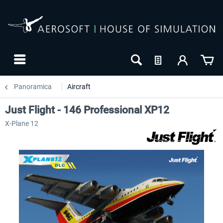
Panoramica
Aircraft
Just Flight - 146 Professional XP12
X-Plane 12