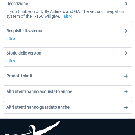
Descrizione
If you think you only fly Airliners and GA: The archaic navigation
system of the F-15C will give...
altro
Requisiti di sistema
altro
Storia delle versioni
altro
Prodotti simili
Altri utenti hanno acquistato anche
Altri utenti hanno guardato anche