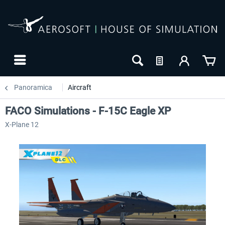
Panoramica
Aircraft
FACO Simulations - F-15C Eagle XP
X-Plane 12