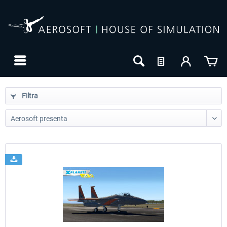
Filtra
24h FREE