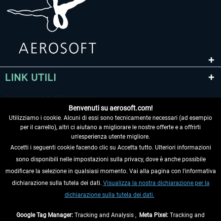
LINK UTILI
Benvenuti su aerosoft.com!
Utilizziamo i cookie. Alcuni di essi sono tecnicamente necessari (ad esempio
per il carrello), altri ci aiutano a migliorare le nostre offerte e a offrirti
un'esperienza utente migliore.
Accetti i seguenti cookie facendo clic su Accetta tutto. Ulteriori informazioni
sono disponibili nelle impostazioni sulla privacy, dove è anche possibile
RECEDERE DAL CONTRATTO
modificare la selezione in qualsiasi momento. Vai alla pagina con l'informativa
dichiarazione sulla tutela dei dati.
Visualizza la nostra dichiarazione per la
INFORMAZIONI
dichiarazione sulla tutela dei dati.
NON PERDETEVI LE ULTIME NOTIZIE
Google Tag Manager:
Tracking and Analysis ,
Meta Pixel:
Tracking and