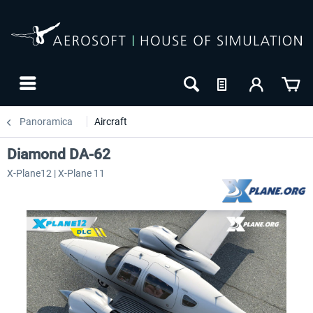
Panoramica
Aircraft
Diamond DA-62
X-Plane12 | X-Plane 11