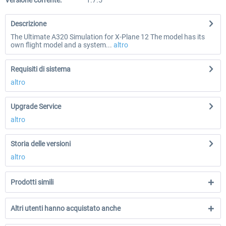
Versione corrente:
1.7.5
Descrizione
The Ultimate A320 Simulation for X-Plane 12 The model has its
own flight model and a system...
altro
Requisiti di sistema
altro
Upgrade Service
altro
Storia delle versioni
altro
Prodotti simili
Altri utenti hanno acquistato anche