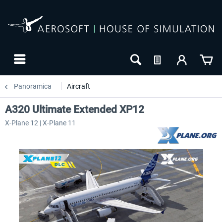
Panoramica
Aircraft
A320 Ultimate Extended XP12
X-Plane 12 | X-Plane 11