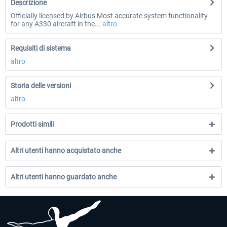
Descrizione
Officially licensed by Airbus Most accurate system functionality
for any A330 aircraft in the...
altro
Requisiti di sistema
altro
Storia delle versioni
altro
Prodotti simili
Altri utenti hanno acquistato anche
Altri utenti hanno guardato anche