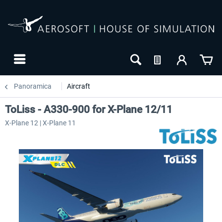
Panoramica
Aircraft
ToLiss - A330-900 for X-Plane 12/11
X-Plane 12 | X-Plane 11