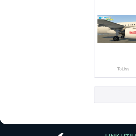
ToLiss