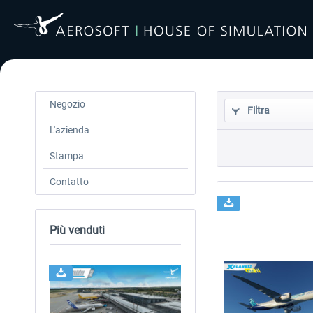
Negozio
Filtra
L'azienda
Stampa
Contatto
Più venduti
24h FREE