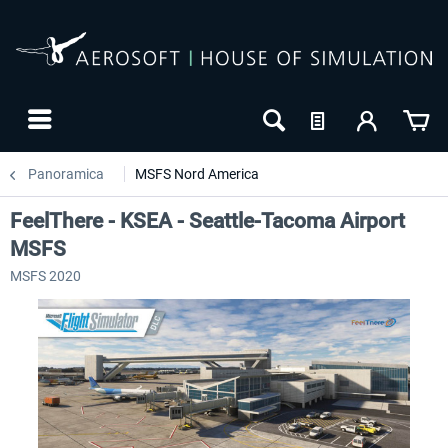
Panoramica
MSFS Nord America
FeelThere - KSEA - Seattle-Tacoma Airport
MSFS
MSFS 2020