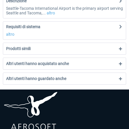
Descrizione
Seattle-Tacoma International Airport is the primary airport serving
Seattle and Tacoma,...
altro
Requisiti di sistema
altro
Prodotti simili
Altri utenti hanno acquistato anche
Altri utenti hanno guardato anche