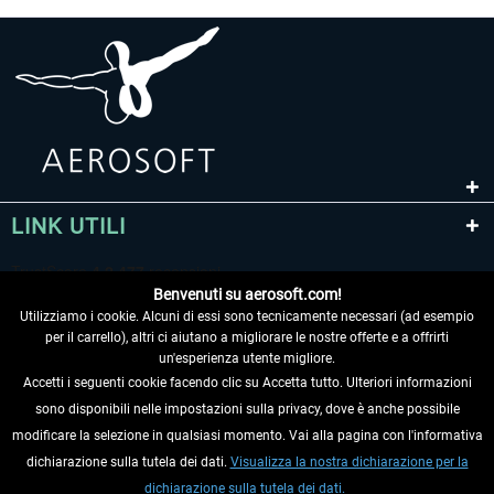
LINK UTILI
Benvenuti su aerosoft.com!
Utilizziamo i cookie. Alcuni di essi sono tecnicamente necessari (ad esempio
per il carrello), altri ci aiutano a migliorare le nostre offerte e a offrirti
un'esperienza utente migliore.
Accetti i seguenti cookie facendo clic su Accetta tutto. Ulteriori informazioni
sono disponibili nelle impostazioni sulla privacy, dove è anche possibile
RECEDERE DAL CONTRATTO
modificare la selezione in qualsiasi momento. Vai alla pagina con l'informativa
dichiarazione sulla tutela dei dati.
Visualizza la nostra dichiarazione per la
INFORMAZIONI
dichiarazione sulla tutela dei dati.