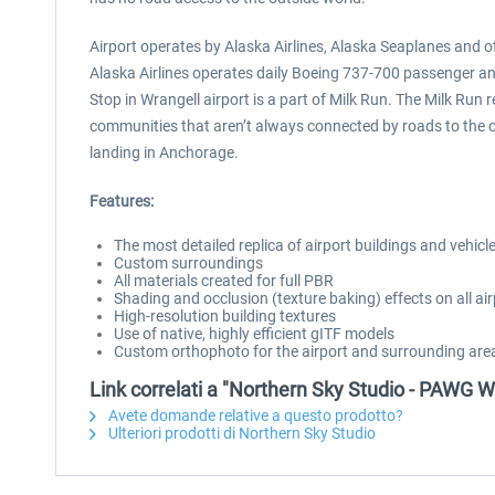
Airport operates by Alaska Airlines, Alaska Seaplanes and o
Alaska Airlines operates daily Boeing 737-700 passenger an
Stop in Wrangell airport is a part of Milk Run. The Milk Run r
communities that aren’t always connected by roads to the ou
landing in Anchorage.
Features:
The most detailed replica of airport buildings and vehicl
Custom surroundings
All materials created for full PBR
Shading and occlusion (texture baking) effects on all air
High-resolution building textures
Use of native, highly efficient gITF models
Custom orthophoto for the airport and surrounding are
Link correlati a "Northern Sky Studio - PAWG W
Avete domande relative a questo prodotto?
Ulteriori prodotti di Northern Sky Studio