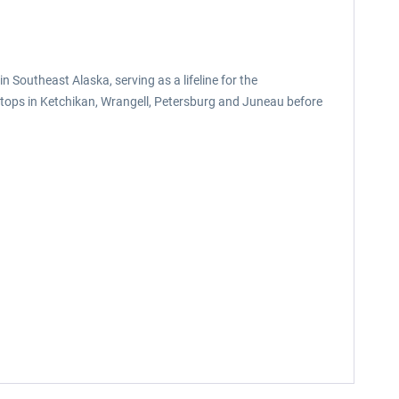
in Southeast Alaska, serving as a lifeline for the
 stops in Ketchikan, Wrangell, Petersburg and Juneau before