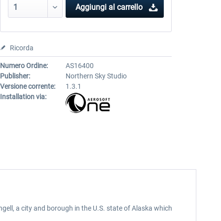
Aggiungi al carrello
Ricorda
Numero Ordine:
AS16400
Publisher:
Northern Sky Studio
Versione corrente:
1.3.1
Installation via:
ngell, a city and borough in the U.S. state of Alaska which