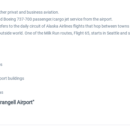
ther privat and business aviation.
d Boeing 737-700 passenger/cargo jet service from the airport.
efers to the daily circuit of Alaska Airlines flights that hop between towns 
tside world. One of the Milk Run routes, Flight 65, starts in Seattle and
es
port buildings
as
rangell Airport"