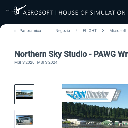
Panoramica
Negozio
FLIGHT
Microsoft 
Northern Sky Studio - PAWG Wra
MSFS 2020 | MSFS 2024