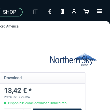
SHOP
ord America
Download
13,42 € *
Prezzi incl. 22% IVA
Disponibile come download immediato