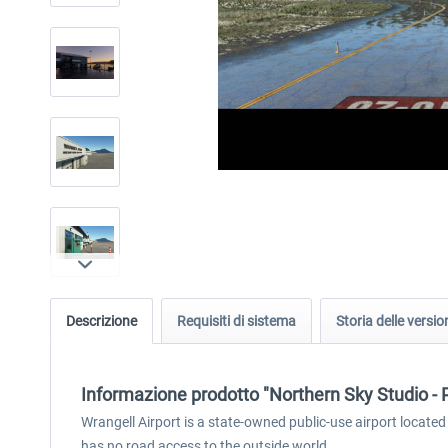
Descrizione
Requisiti di sistema
Storia delle versio
Informazione prodotto "Northern Sky Studio -
Wrangell Airport is a state-owned public-use airport located 
has no road access to the outside world.