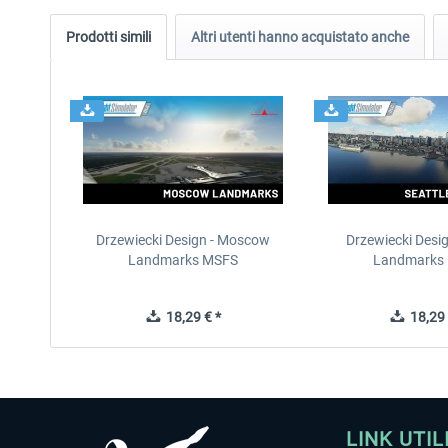
Prodotti simili
Altri utenti hanno acquistato anche
Drzewiecki Design - Moscow
Drzewiecki Desig
Landmarks MSFS
Landmarks
18,29 € *
18,29 
LINK UTIL