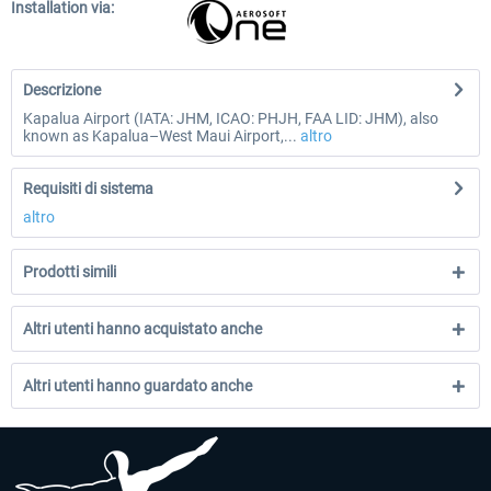
Installation via:
Descrizione
Kapalua Airport (IATA: JHM, ICAO: PHJH, FAA LID: JHM), also
known as Kapalua–West Maui Airport,...
altro
Requisiti di sistema
altro
Prodotti simili
Altri utenti hanno acquistato anche
Altri utenti hanno guardato anche