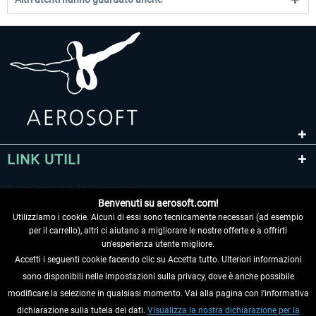
LINK UTILI
Benvenuti su aerosoft.com!
Utilizziamo i cookie. Alcuni di essi sono tecnicamente necessari (ad esempio
per il carrello), altri ci aiutano a migliorare le nostre offerte e a offrirti
un'esperienza utente migliore.
Accetti i seguenti cookie facendo clic su Accetta tutto. Ulteriori informazioni
sono disponibili nelle impostazioni sulla privacy, dove è anche possibile
RECEDERE DAL CONTRATTO
modificare la selezione in qualsiasi momento. Vai alla pagina con l'informativa
dichiarazione sulla tutela dei dati.
Visualizza la nostra dichiarazione per la
INFORMAZIONI