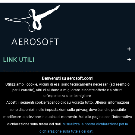
LINK UTILI
Benvenuti su aerosoft.com!
Utilizziamo i cookie. Alcuni di essi sono tecnicamente necessari (ad esempio
per il carrello), altri ci aiutano a migliorare le nostre offerte e a offrirti
un'esperienza utente migliore.
Accetti i seguenti cookie facendo clic su Accetta tutto. Ulteriori informazioni
sono disponibili nelle impostazioni sulla privacy, dove è anche possibile
RECEDERE DAL CONTRATTO
modificare la selezione in qualsiasi momento. Vai alla pagina con l'informativa
dichiarazione sulla tutela dei dati.
Visualizza la nostra dichiarazione per la
INFORMAZIONI
dichiarazione sulla tutela dei dati.