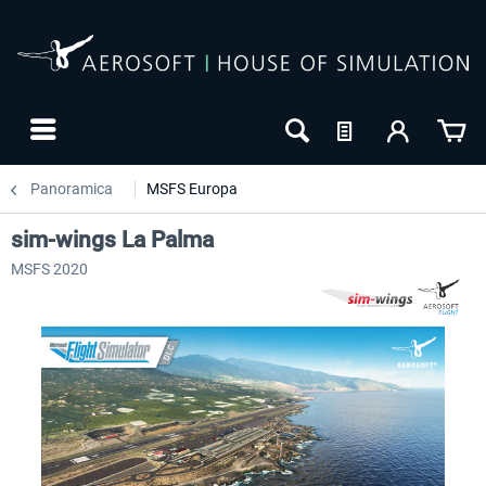
Panoramica
MSFS Europa
sim-wings La Palma
MSFS 2020