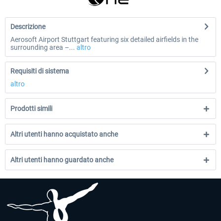
Descrizione
Aerosoft Airport Stuttgart featuring six detailed airfields in the
surrounding area –...
altro
Requisiti di sistema
altro
Prodotti simili
Altri utenti hanno acquistato anche
Altri utenti hanno guardato anche