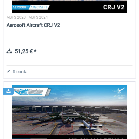
MSFS 2020 | MSFS 2024
Aerosoft Aircraft CRJ V2
51,25 € *
Ricorda