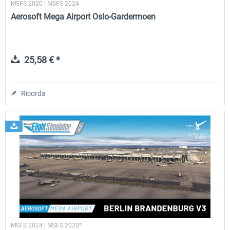
MSFS 2020 | MSFS 2024
Aerosoft Mega Airport Oslo-Gardermoen
25,58 € *
Ricorda
MSFS 2024 | MSFS 2020*