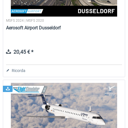
MSFS 2024 | MSFS 2020
Aerosoft Airport Dusseldorf
20,45 € *
Ricorda