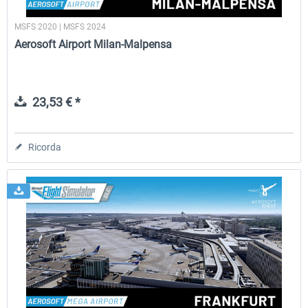
MSFS 2020 | MSFS 2024
Aerosoft Airport Milan-Malpensa
23,53 € *
Ricorda