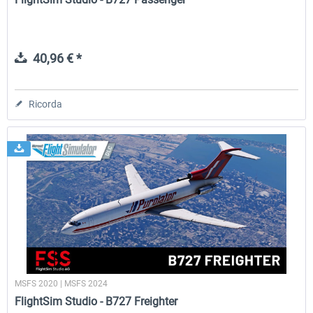
40,96 € *
Ricorda
MSFS 2020 | MSFS 2024
FlightSim Studio - B727 Freighter