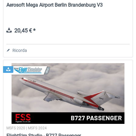
Aerosoft Mega Airport Berlin Brandenburg V3
20,45 € *
Ricorda
MSFS 2020 | MSFS 2024
FlightSim Studio - B727 Passenger