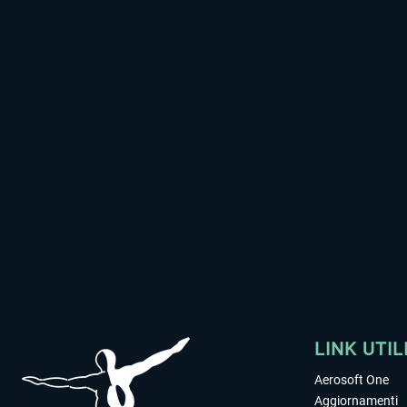
LINK UTIL
Aerosoft One
Aggiornamenti