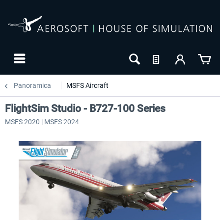
Panoramica
MSFS Aircraft
FlightSim Studio - B727-100 Series
MSFS 2020 | MSFS 2024