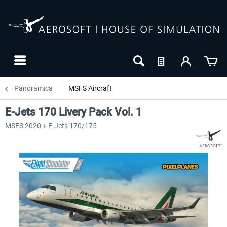
Panoramica
MSFS Aircraft
E-Jets 170 Livery Pack Vol. 1
MSFS 2020 + E-Jets 170/175