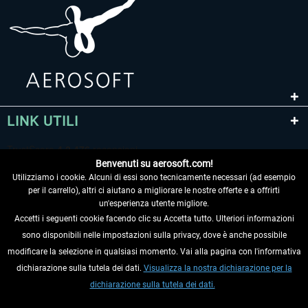
LINK UTILI
Benvenuti su aerosoft.com!
Utilizziamo i cookie. Alcuni di essi sono tecnicamente necessari (ad esempio
per il carrello), altri ci aiutano a migliorare le nostre offerte e a offrirti
un'esperienza utente migliore.
Accetti i seguenti cookie facendo clic su Accetta tutto. Ulteriori informazioni
sono disponibili nelle impostazioni sulla privacy, dove è anche possibile
RECEDERE DAL CONTRATTO
modificare la selezione in qualsiasi momento. Vai alla pagina con l'informativa
dichiarazione sulla tutela dei dati.
Visualizza la nostra dichiarazione per la
INFORMAZIONI
dichiarazione sulla tutela dei dati.
NON PERDETEVI LE ULTIME NOTIZIE