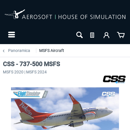
Panoramica
MSFS Aircraft
CSS - 737-500 MSFS
MSFS 2020 | MSFS 2024