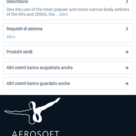
Descrizione
Dive into one of the most popular and iconic narrow-body airliners
of the 90's and 2000's, the...
altro
Requisiti di sistema
altro
Prodotti simili
Altri utenti hanno acquistato anche
Altri utenti hanno guardato anche