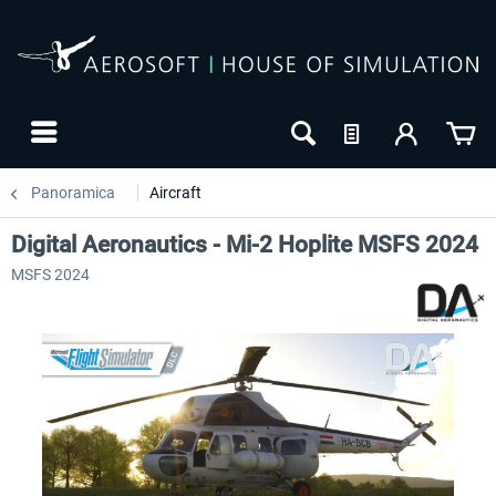
Panoramica
Aircraft
Digital Aeronautics - Mi-2 Hoplite MSFS 2024
MSFS 2024