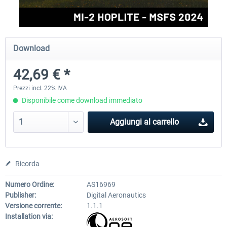
FlightSim Studio - E-Jets 170/175
Aerosoft Aircraft A340-600
Download
42,69 € *
40,96 € *
82,01 € *
Prezzi incl. 22% IVA
Disponibile come download immediato
Aggiungi al carrello
Ricorda
Numero Ordine:
AS16969
Publisher:
Digital Aeronautics
Versione corrente:
1.1.1
Installation via: