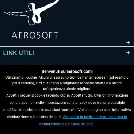
LINK UTILI
Benvenuti su aerosoft.com!
Utilizziamo i cookie. Alcuni di essi sono tecnicamente necessari (ad esempio
per il carrello), altri ci aiutano a migliorare le nostre offerte e a offrirti
un'esperienza utente migliore.
Accetti i seguenti cookie facendo clic su Accetta tutto. Ulteriori informazioni
sono disponibili nelle impostazioni sulla privacy, dove è anche possibile
RECEDERE DAL CONTRATTO
modificare la selezione in qualsiasi momento. Vai alla pagina con l'informativa
dichiarazione sulla tutela dei dati.
Visualizza la nostra dichiarazione per la
INFORMAZIONI
dichiarazione sulla tutela dei dati.
NON PERDETEVI LE ULTIME NOTIZIE