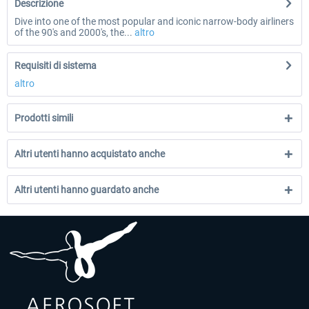
Descrizione
Dive into one of the most popular and iconic narrow-body airliners
of the 90's and 2000's, the...
altro
Requisiti di sistema
altro
Prodotti simili
Altri utenti hanno acquistato anche
Altri utenti hanno guardato anche