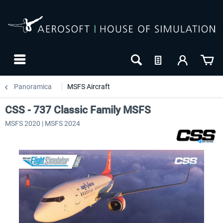
Panoramica
MSFS Aircraft
CSS - 737 Classic Family MSFS
MSFS 2020 | MSFS 2024