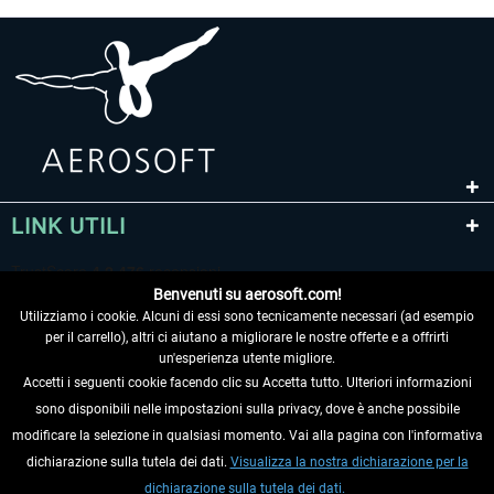
LINK UTILI
Benvenuti su aerosoft.com!
Utilizziamo i cookie. Alcuni di essi sono tecnicamente necessari (ad esempio
per il carrello), altri ci aiutano a migliorare le nostre offerte e a offrirti
un'esperienza utente migliore.
Accetti i seguenti cookie facendo clic su Accetta tutto. Ulteriori informazioni
sono disponibili nelle impostazioni sulla privacy, dove è anche possibile
RECEDERE DAL CONTRATTO
modificare la selezione in qualsiasi momento. Vai alla pagina con l'informativa
dichiarazione sulla tutela dei dati.
Visualizza la nostra dichiarazione per la
INFORMAZIONI
dichiarazione sulla tutela dei dati.