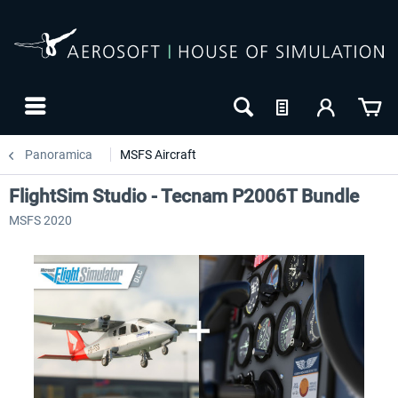
Panoramica
MSFS Aircraft
FlightSim Studio - Tecnam P2006T Bundle
MSFS 2020