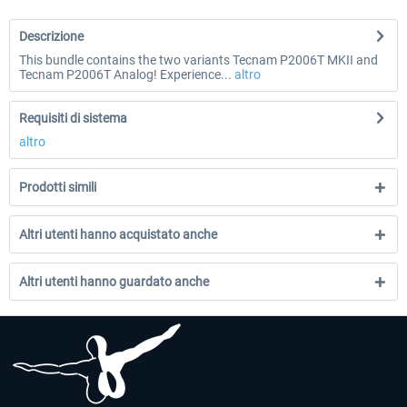
Descrizione
This bundle contains the two variants Tecnam P2006T MKII and
Tecnam P2006T Analog! Experience...
altro
Requisiti di sistema
altro
Prodotti simili
Altri utenti hanno acquistato anche
Altri utenti hanno guardato anche